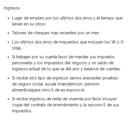
Ingresos
Lugar de empleo por los ultimos dos anos y el tiempo que
llevan en su oficio.
Talones de cheques mas recientes por un mes.
Los ultimos dos anos de impuestos que incluyan los W-2 O
1099.
Si trabajan por su cuenta favor de mandar sus impuetos
personales y los impuestos del negocio y un saldo de
ingresos actual de lo que va del ano y balance de cuentas.
Si recibe otro tipo de ingresos vamos anecesitar pruebas-
de seguro social, ayuda (manutencion, pension
alimenticia)para nino/s de ex esposo/a .
Si recibe ingresos de renta de vivienda por favor incuyan
copia del contrato de arrendimiento y la seccion E de sus
impuestos.