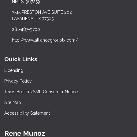
NMLS: 967259
3515 PRESTON AVE SUITE 202
PASADENA, TX 77505
281-487-9700
http://www.alliancegrouptx.com/
Quick Links
Licensing
Privacy Policy
Texas Brokers SML Consumer Notice
Site Map
Accessibility Statement
Rene Munoz